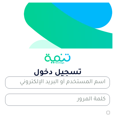
تسجيل دخول
تذكرني